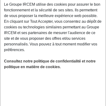
possible ce que vous aimez :
Le Groupe IRCEM utilise des cookies pour assurer le bon
fonctionnement et la sécurité de ses sites. Ils permettent
de vous proposer la meilleure expérience web possible.
En cliquant sur Tout Accepter, vous consentez au dépôt de
cookies ou technologies similaires permettant au Groupe
IRCEM et ses partenaires de mesurer l'audience de ce
site et de vous proposer des offres et/ou services
personnalisés. Vous pouvez à tout moment modifier vos
préférences.
Consultez notre politique de confidentialité et notre
politique en matière de cookies.
Cet outil de prévention permet d’intervenir au
plus tôt dès que l’on observe la baisse d’une
ou plusieurs fonctions, à un stade où le
traitement est le plus efficace. L’objectif étant
de continuer à faire le plus longtemps possible