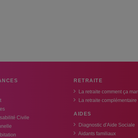
ANCES
RETRAITE
La retraite comment ça ma
t
La retraite complémentaire
es
AIDES
abilité Civile
Diagnostic d'Aide Sociale
nnelle
Aidants familiaux
bitation