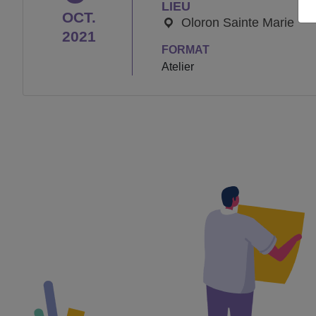
LIEU
OCT.
Oloron Sainte Marie
2021
FORMAT
Atelier