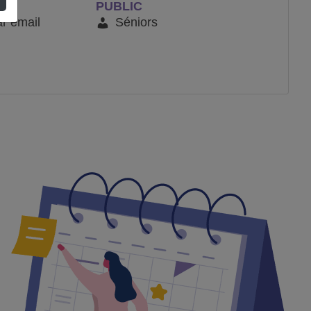
PUBLIC
ar email
Séniors