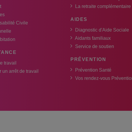
t
La retraite complémentaire
es
AIDES
abilité Civile
Diagnostic d'Aide Sociale
nnelle
Aidants familiaux
bitation
Service de soutien
YANCE
PRÉVENTION
e travail
Prévention Santé
 un arrêt de travail
Vos rendez-vous Préventio