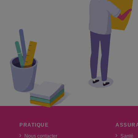
PRATIQUE
ASSUR
Nous contacter
Santé