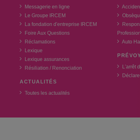
Messagerie en ligne
Acciden
Le Groupe IRCEM
Obsèqu
La fondation d'entreprise IRCEM
Respons
Foire Aux Questions
Professio
Réclamations
Auto Ha
Lexique
PRÉVO
Lexique assurances
L'arrêt d
Résiliation / Renonciation
Déclarer
ACTUALITÉS
Toutes les actualités