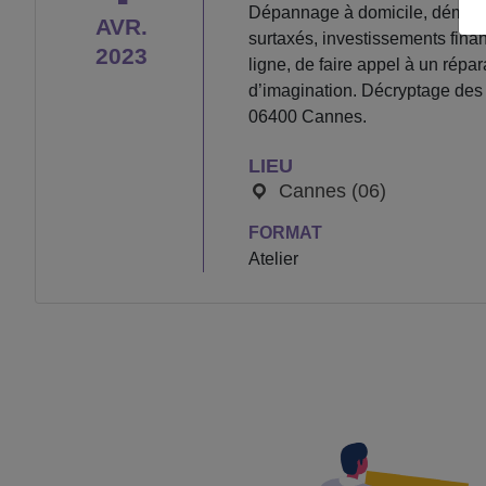
Dépannage à domicile, démarcha
AVR.
surtaxés, investissements fin
2023
ligne, de faire appel à un rép
d’imagination. Décryptage des 
06400 Cannes.
LIEU
Cannes (06)
FORMAT
Atelier