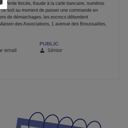
s Vente forcée, fraude à la carte bancaire, numéros
que ce soit au moment de passer une commande en
 lors de démarchages, les escrocs débordent
 Maison des Associations, 1 avenue des Broussailles,
PUBLIC
ar email
Sénior