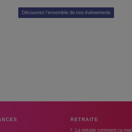
Découvrez l'ensemble de nos événements
ANCES
RETRAITE
La retraite comment ça ma