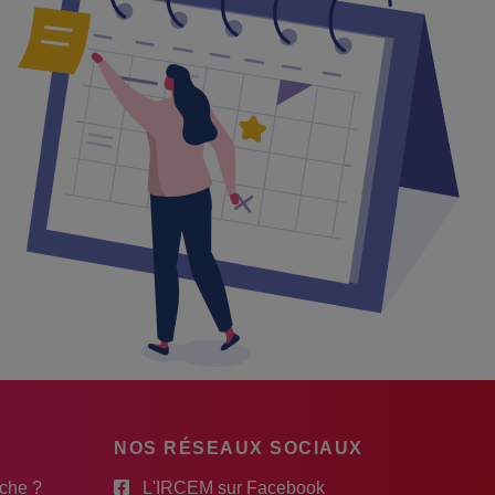
NOS RÉSEAUX SOCIAUX
rche ?
L'IRCEM sur Facebook