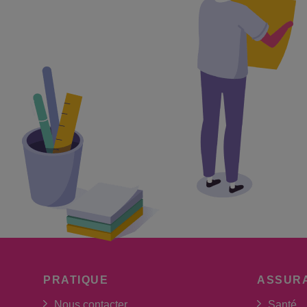
PRATIQUE
ASSUR
Nous contacter
Santé