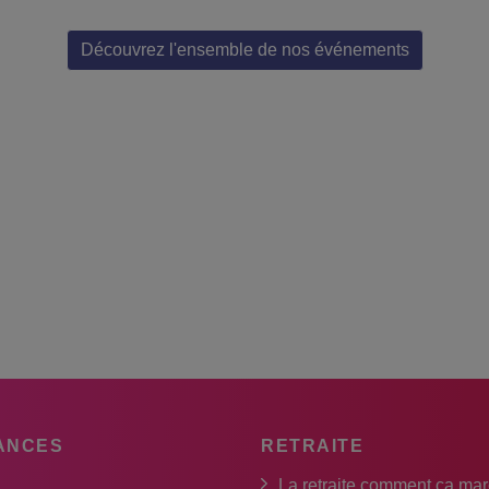
Découvrez l'ensemble de nos événements
ANCES
RETRAITE
La retraite comment ça ma