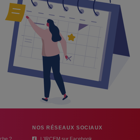
NOS RÉSEAUX SOCIAUX
rche ?
L'IRCEM sur Facebook