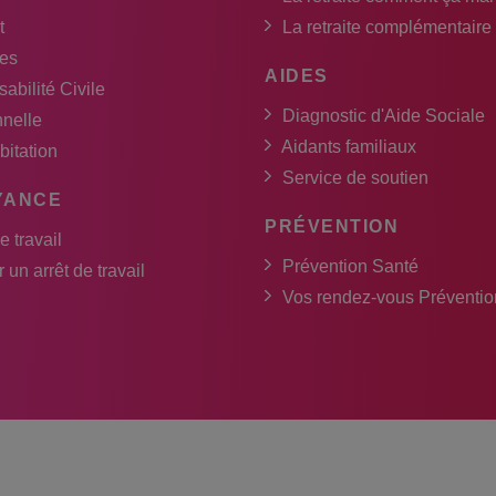
t
La retraite complémentaire
es
AIDES
abilité Civile
Diagnostic d'Aide Sociale
nnelle
Aidants familiaux
bitation
Service de soutien
YANCE
PRÉVENTION
e travail
Prévention Santé
 un arrêt de travail
Vos rendez-vous Préventio