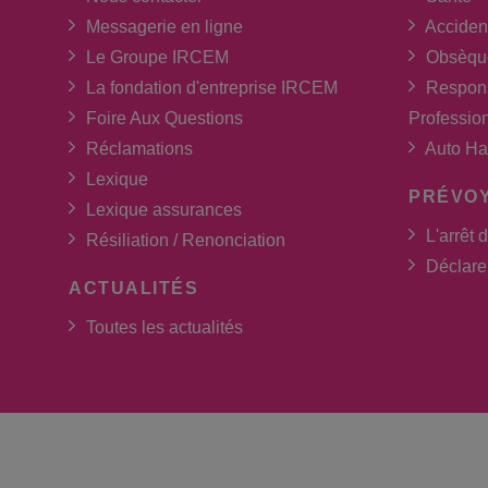
Messagerie en ligne
Acciden
Le Groupe IRCEM
Obsèqu
La fondation d'entreprise IRCEM
Respons
Foire Aux Questions
Professio
Réclamations
Auto Ha
Lexique
PRÉVO
Lexique assurances
L'arrêt d
Résiliation / Renonciation
Déclarer
ACTUALITÉS
Toutes les actualités