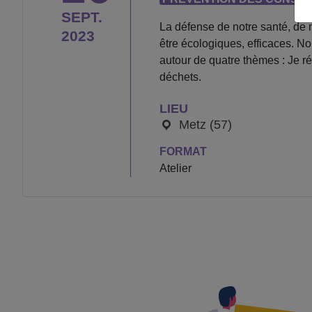
SEPT.
La défense de notre santé, de n
2023
être écologiques, efficaces. 
autour de quatre thèmes : Je ré
déchets.
LIEU
Metz (57)
FORMAT
Atelier