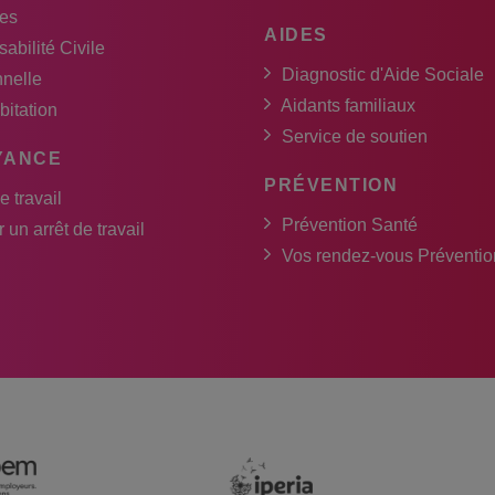
es
AIDES
abilité Civile
Diagnostic d'Aide Sociale
nnelle
Aidants familiaux
bitation
Service de soutien
YANCE
PRÉVENTION
e travail
Prévention Santé
 un arrêt de travail
Vos rendez-vous Préventio