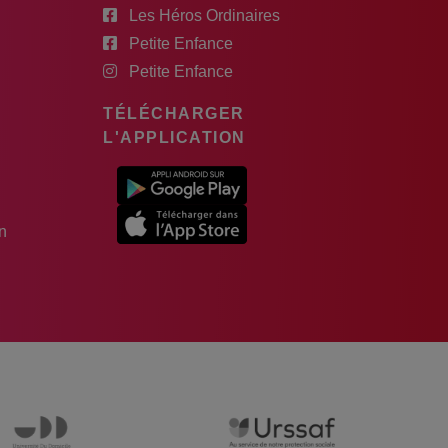
Les Héros Ordinaires
Petite Enfance
Petite Enfance
TÉLÉCHARGER
L'APPLICATION
n