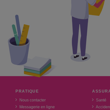
PRATIQUE
ASSUR
Nous contacter
Santé
Messagerie en ligne
Acciden