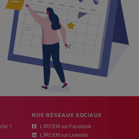
NOS RÉSEAUX SOCIAUX
rche ?
L'IRCEM sur Facebook
L'IRCEM sur Linkedin