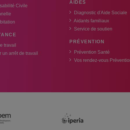
AIDES
abilité Civile
Diagnostic d'Aide Sociale
nnelle
Aidants familiaux
bitation
Service de soutien
YANCE
PRÉVENTION
e travail
Prévention Santé
 un arrêt de travail
Vos rendez-vous Préventio