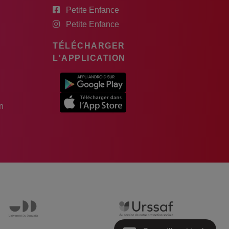
Petite Enfance
Petite Enfance
TÉLÉCHARGER
L'APPLICATION
n