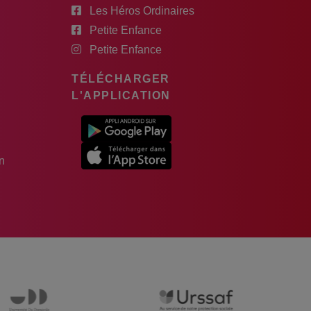
Les Héros Ordinaires
Petite Enfance
Petite Enfance
TÉLÉCHARGER
L'APPLICATION
n