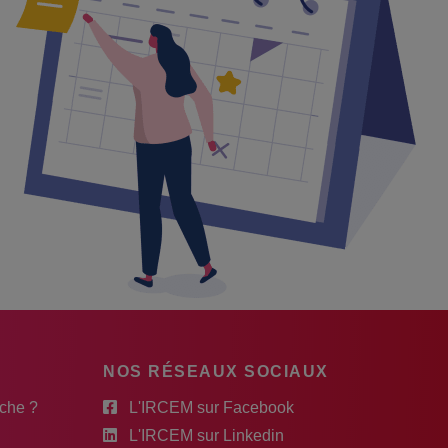
NOS RÉSEAUX SOCIAUX
rche ?
L'IRCEM sur Facebook
L'IRCEM sur Linkedin