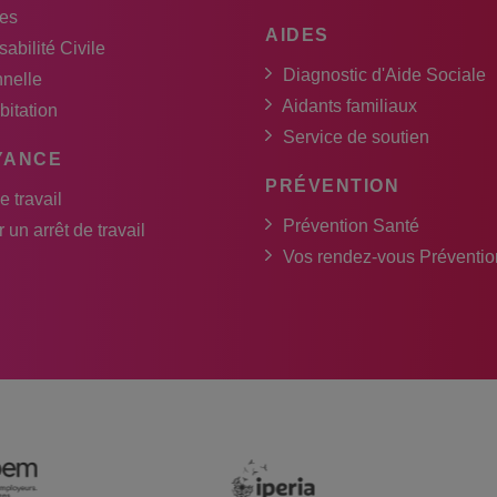
es
AIDES
abilité Civile
Diagnostic d'Aide Sociale
nnelle
Aidants familiaux
bitation
Service de soutien
YANCE
PRÉVENTION
e travail
Prévention Santé
 un arrêt de travail
Vos rendez-vous Préventio