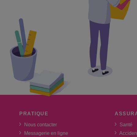
PRATIQUE
ASSUR
Nous contacter
Santé
Messagerie en ligne
Acciden