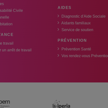
es
AIDES
abilité Civile
Diagnostic d'Aide Sociale
nnelle
Aidants familiaux
bitation
Service de soutien
YANCE
PRÉVENTION
e travail
Prévention Santé
 un arrêt de travail
Vos rendez-vous Préventio