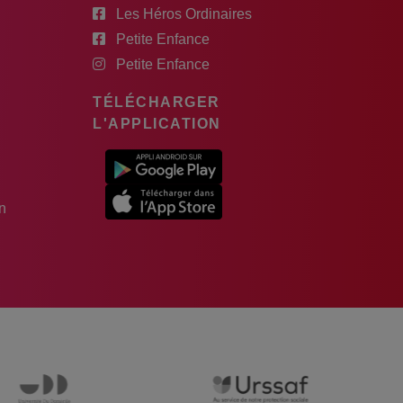
Les Héros Ordinaires
Petite Enfance
Petite Enfance
TÉLÉCHARGER
L'APPLICATION
n