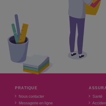
PRATIQUE
ASSUR
Nous contacter
Santé
Messagerie en ligne
Acciden