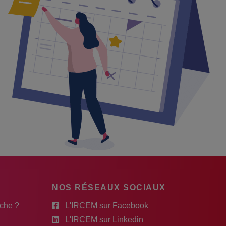
NOS RÉSEAUX SOCIAUX
rche ?
L'IRCEM sur Facebook
L'IRCEM sur Linkedin