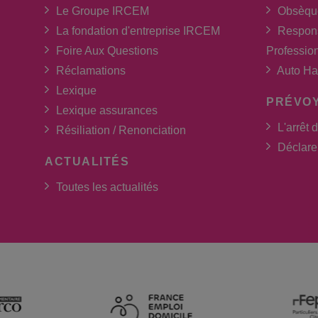
Le Groupe IRCEM
Obsèqu
La fondation d'entreprise IRCEM
Respons
Foire Aux Questions
Professio
Réclamations
Auto Ha
Lexique
PRÉVO
Lexique assurances
L'arrêt d
Résiliation / Renonciation
Déclarer
ACTUALITÉS
Toutes les actualités