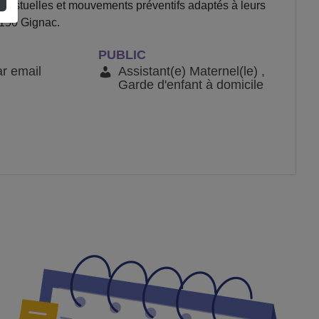
 gestuelles et mouvements préventifs adaptés à leurs
4150 Gignac.
PUBLIC
ar email
Assistant(e) Maternel(le) ,
Garde d'enfant à domicile