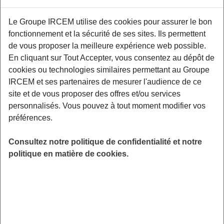
Proposé par
Le Groupe IRCEM utilise des cookies pour assurer le bon
fonctionnement et la sécurité de ses sites. Ils permettent
Sensibiliser les participants aux facteurs de
de vous proposer la meilleure expérience web possible.
risque et aux moyens de prévention des TMS,
En cliquant sur Tout Accepter, vous consentez au dépôt de
aux gestuelles et mouvements préventifs
cookies ou technologies similaires permettant au Groupe
adaptés à leurs contraintes professionnelles.
IRCEM et ses partenaires de mesurer l'audience de ce
Relais Petite Enfance de Cuverville situé au
site et de vous proposer des offres et/ou services
13 bis Rue du Manoir, 14840 Cuverville.
personnalisés. Vous pouvez à tout moment modifier vos
préférences.
LIEU
Giberville (14)
Consultez notre politique de confidentialité et notre
HORAIRES
politique en matière de cookies.
De 20h00 à 22h00
INSCRIPTION
Inscription par email
PUBLIC
Assistant(e) Maternel(le) , Garde
d'enfant à domicile