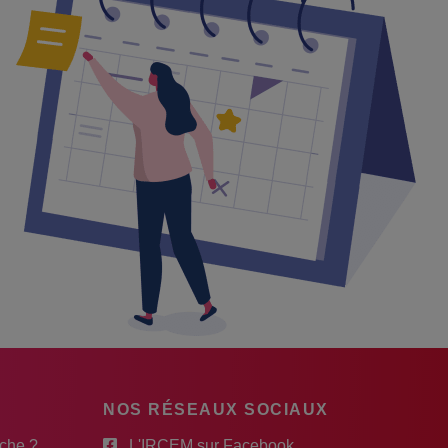
NOS RÉSEAUX SOCIAUX
rche ?
L'IRCEM sur Facebook