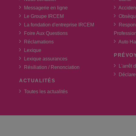
Messagerie en ligne
Acciden
Le Groupe IRCEM
Obsèqu
La fondation d'entreprise IRCEM
Respons
Foire Aux Questions
Professio
Réclamations
Auto Ha
Lexique
PRÉVO
Lexique assurances
L'arrêt d
Résiliation / Renonciation
Déclarer
ACTUALITÉS
Toutes les actualités