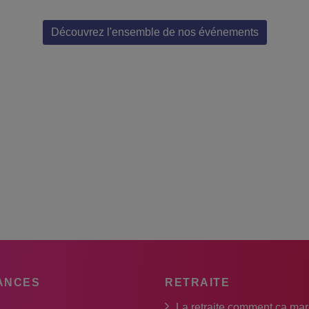
Découvrez l'ensemble de nos événements
ANCES
RETRAITE
La retraite comment ça ma