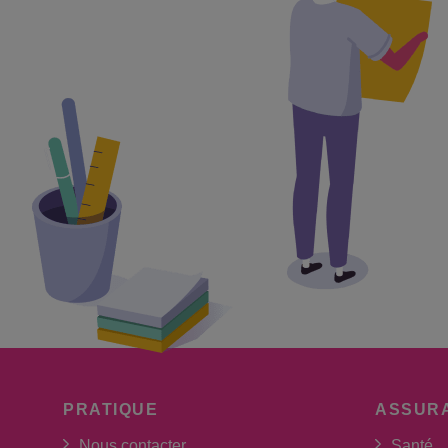
PRATIQUE
ASSUR
Nous contacter
Santé