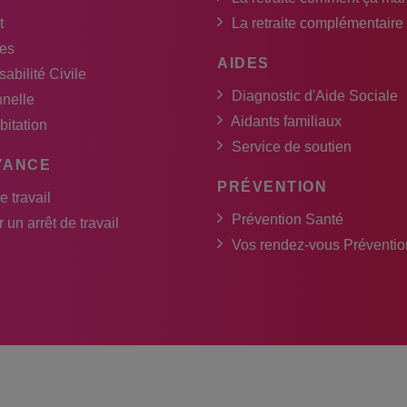
t
La retraite complémentaire
es
AIDES
abilité Civile
Diagnostic d'Aide Sociale
nnelle
Aidants familiaux
bitation
Service de soutien
YANCE
PRÉVENTION
e travail
Prévention Santé
 un arrêt de travail
Vos rendez-vous Préventio