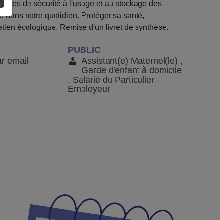
s règles de sécurité à l'usage et au stockage des
e dans notre quotidien. Protéger sa santé,
etien écologique. Remise d'un livret de synthèse.
PUBLIC
ar email
Assistant(e) Maternel(le) ,
Garde d'enfant à domicile
, Salarié du Particulier
Employeur