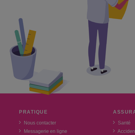
PRATIQUE
ASSUR
Nous contacter
Santé
Messagerie en ligne
Acciden