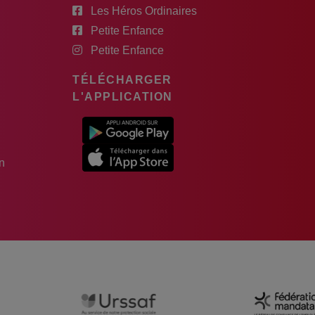
Les Héros Ordinaires
Petite Enfance
Petite Enfance
TÉLÉCHARGER
L'APPLICATION
n