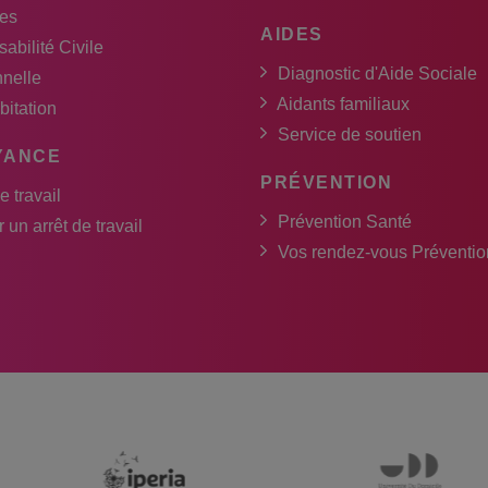
es
AIDES
abilité Civile
Diagnostic d'Aide Sociale
nnelle
Aidants familiaux
bitation
Service de soutien
YANCE
PRÉVENTION
e travail
Prévention Santé
 un arrêt de travail
Vos rendez-vous Préventio