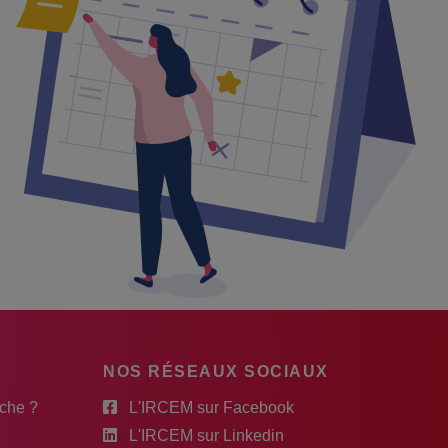
NOS RÉSEAUX SOCIAUX
rche ?
L'IRCEM sur Facebook
L'IRCEM sur Linkedin