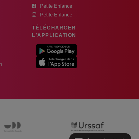
Petite Enfance
Petite Enfance
TÉLÉCHARGER
L'APPLICATION
n