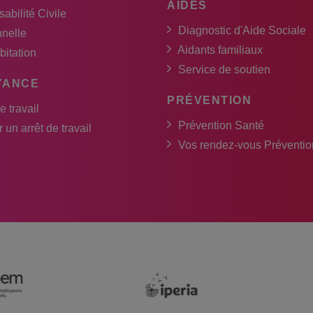
AIDES
abilité Civile
Diagnostic d'Aide Sociale
nnelle
Aidants familiaux
bitation
Service de soutien
YANCE
PRÉVENTION
e travail
Prévention Santé
 un arrêt de travail
Vos rendez-vous Préventio