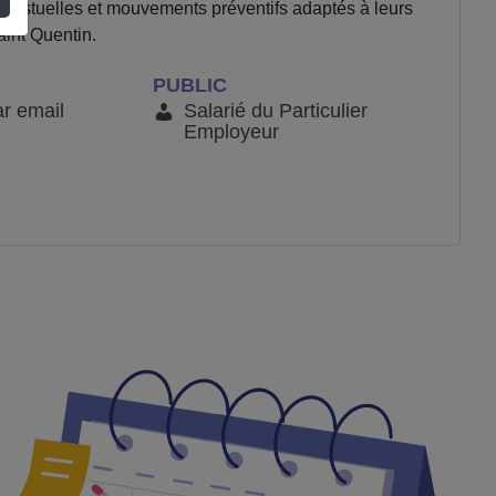
 gestuelles et mouvements préventifs adaptés à leurs
aint Quentin.
PUBLIC
ar email
Salarié du Particulier
Employeur