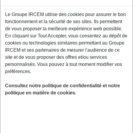
Proposé par
Le Groupe IRCEM utilise des cookies pour assurer le bon
fonctionnement et la sécurité de ses sites. Ils permettent
Sensibiliser les participants aux facteurs de
de vous proposer la meilleure expérience web possible.
risque et aux moyens de prévention des TMS,
En cliquant sur Tout Accepter, vous consentez au dépôt de
aux gestuelles et mouvements préventifs
cookies ou technologies similaires permettant au Groupe
adaptés à leurs contraintes professionnelles.
IRCEM et ses partenaires de mesurer l'audience de ce
Relais Petite Enfance le Jardin des Malices –
site et de vous proposer des offres et/ou services
7 place du Général De Gaulle, 02230 Fresnoy-
personnalisés. Vous pouvez à tout moment modifier vos
Le-Grand.
préférences.
LIEU
Consultez notre politique de confidentialité et notre
Fresnoy-Le-Grand (02)
politique en matière de cookies.
HORAIRES
De 10h00 à 12h00
INSCRIPTION
Inscription par email
PUBLIC