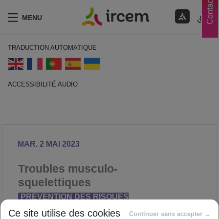
Contacts
MENU
TRADUCTION AUTOMATIQUE
ACCESSIBILITÉ AUDIO
ECOUTER EN FRANÇAIS
MAR. 2 MAI 2023
Troubles musculo-
squelettiques
PRÉVENTION DES RISQUES
PROFESSIONNELS
Ce site utilise des cookies
Continuer sans accepter →