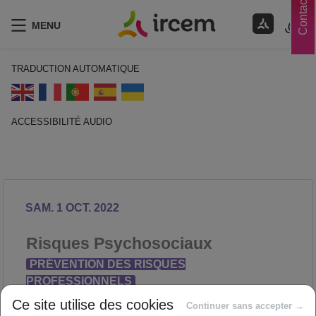
Contacts
MENU
TRADUCTION AUTOMATIQUE
ACCESSIBILITÉ AUDIO
ECOUTER EN FRANÇAIS
SAM. 1 OCT. 2022
Risques Psychosociaux
PRÉVENTION DES RISQUES
PROFESSIONNELS
Proposé par
Ce site utilise des cookies
Continuer sans accepter →