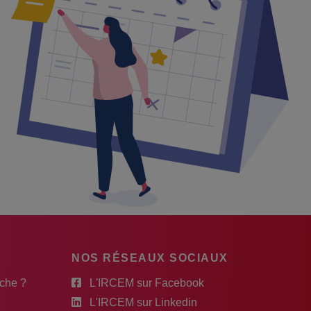
NOS RÉSEAUX SOCIAUX
rche ?
L'IRCEM sur Facebook
L'IRCEM sur Linkedin