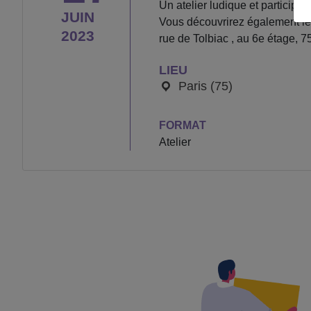
Un atelier ludique et participat
JUIN
Vous découvrirez également le 
2023
rue de Tolbiac , au 6e étage, 7
LIEU
Paris (75)
FORMAT
Atelier