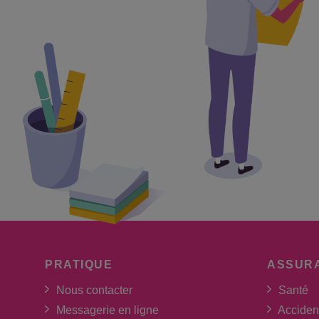
PRATIQUE
ASSUR
Nous contacter
Santé
Messagerie en ligne
Acciden