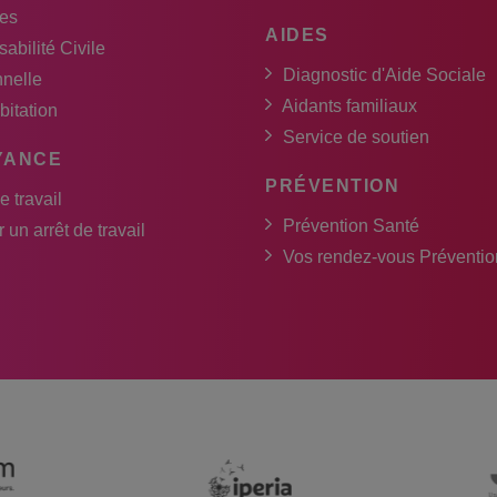
es
AIDES
abilité Civile
Diagnostic d'Aide Sociale
nnelle
Aidants familiaux
bitation
Service de soutien
YANCE
PRÉVENTION
e travail
Prévention Santé
 un arrêt de travail
Vos rendez-vous Préventio