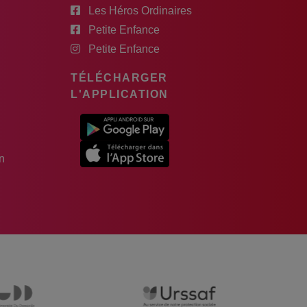
Les Héros Ordinaires
Petite Enfance
Petite Enfance
TÉLÉCHARGER
L'APPLICATION
n