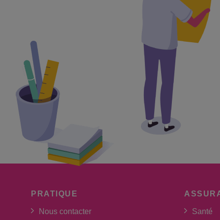
PRATIQUE
ASSUR
Nous contacter
Santé