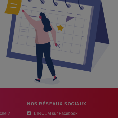
NOS RÉSEAUX SOCIAUX
rche ?
L'IRCEM sur Facebook