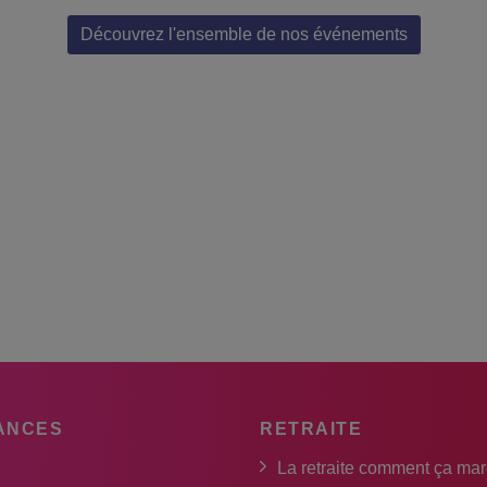
Découvrez l'ensemble de nos événements
ANCES
RETRAITE
La retraite comment ça ma