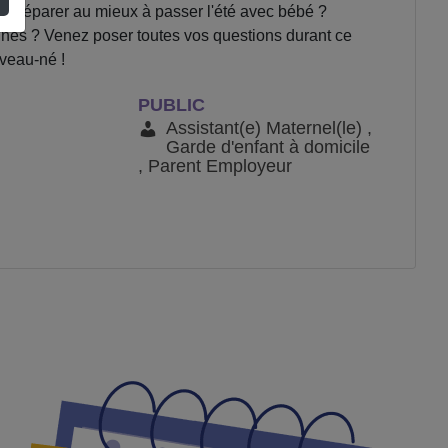
se préparer au mieux à passer l'été avec bébé ?
rines ? Venez poser toutes vos questions durant ce
uveau-né !
PUBLIC
Assistant(e) Maternel(le) ,
Garde d'enfant à domicile
, Parent Employeur