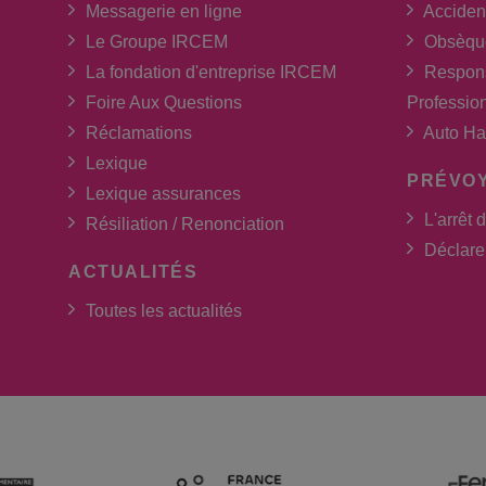
Messagerie en ligne
Acciden
Le Groupe IRCEM
Obsèqu
La fondation d'entreprise IRCEM
Respons
Foire Aux Questions
Professio
Réclamations
Auto Ha
Lexique
PRÉVO
Lexique assurances
L'arrêt d
Résiliation / Renonciation
Déclarer
ACTUALITÉS
Toutes les actualités