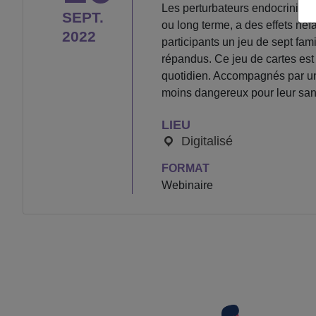
Les perturbateurs endocriniens
SEPT.
ou long terme, a des effets néfa
2022
participants un jeu de sept fami
répandus. Ce jeu de cartes est
quotidien. Accompagnés par un pr
moins dangereux pour leur sant
LIEU
Digitalisé
FORMAT
Webinaire