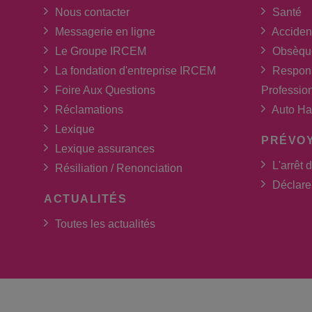
Nous contacter
Santé
Messagerie en ligne
Acciden
Le Groupe IRCEM
Obsèqu
La fondation d'entreprise IRCEM
Respons
Foire Aux Questions
Professio
Réclamations
Auto Ha
Lexique
PRÉVO
Lexique assurances
L'arrêt d
Résiliation / Renonciation
Déclarer
ACTUALITÉS
Toutes les actualités