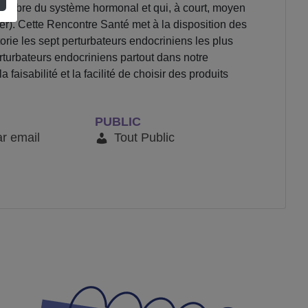
uilibre du système hormonal et qui, à court, moyen
ancer). Cette Rencontre Santé met à la disposition des
torie les sept perturbateurs endocriniens les plus
rturbateurs endocriniens partout dans notre
aisabilité et la facilité de choisir des produits
PUBLIC
ar email
Tout Public