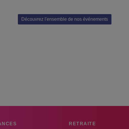
Découvrez l'ensemble de nos événements
ANCES
RETRAITE