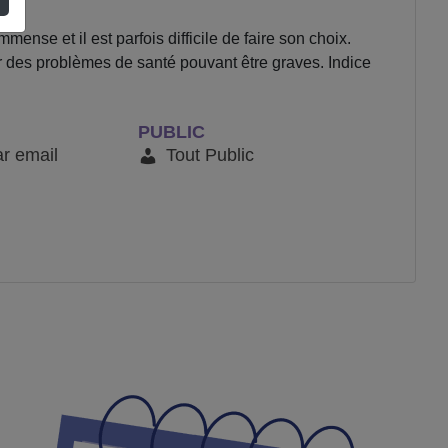
nse et il est parfois difficile de faire son choix.
er des problèmes de santé pouvant être graves. Indice
PUBLIC
ar email
Tout Public