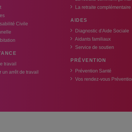
t
La retraite complémentaire
es
AIDES
abilité Civile
Diagnostic d'Aide Sociale
nnelle
Aidants familiaux
bitation
Service de soutien
YANCE
PRÉVENTION
e travail
Prévention Santé
 un arrêt de travail
Vos rendez-vous Préventio