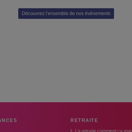
Découvrez l'ensemble de nos événements
ANCES
RETRAITE
La retraite comment ça ma