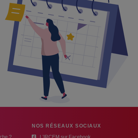
NOS RÉSEAUX SOCIAUX
rche ?
L'IRCEM sur Facebook