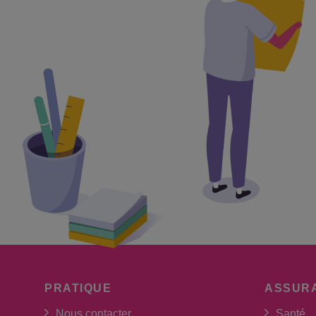
PRATIQUE
ASSUR
Nous contacter
Santé