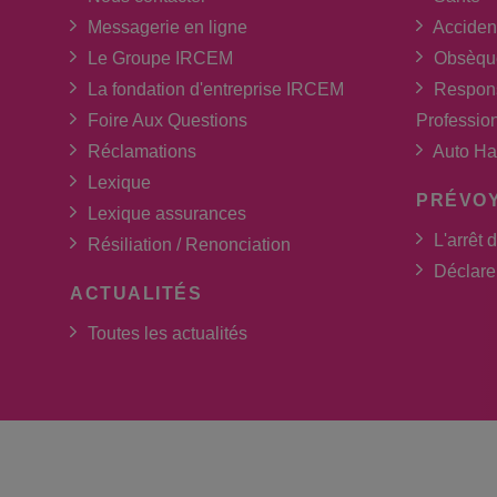
Messagerie en ligne
Acciden
Le Groupe IRCEM
Obsèqu
La fondation d'entreprise IRCEM
Respons
Foire Aux Questions
Professio
Réclamations
Auto Ha
Lexique
PRÉVO
Lexique assurances
L'arrêt d
Résiliation / Renonciation
Déclarer
ACTUALITÉS
Toutes les actualités