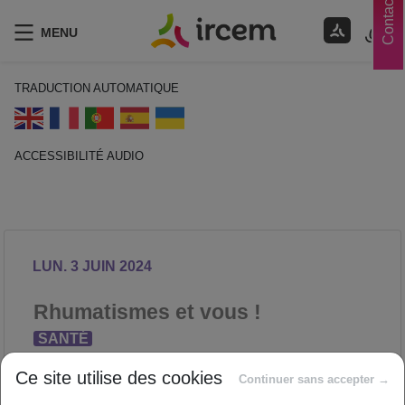
Contacts
MENU
TRADUCTION AUTOMATIQUE
ACCESSIBILITÉ AUDIO
ECOUTER EN FRANÇAIS
LUN. 3 JUIN 2024
Rhumatismes et vous !
SANTÉ
Proposé par
Ce site utilise des cookies
Continuer sans accepter →