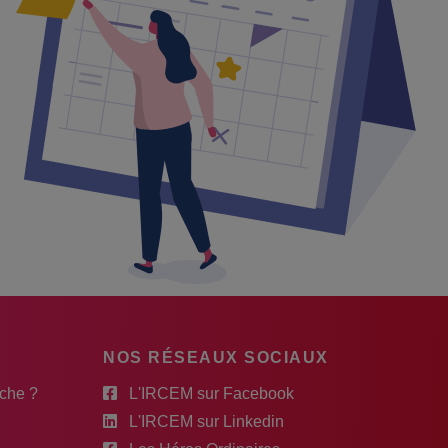
NOS RÉSEAUX SOCIAUX
rche ?
L'IRCEM sur Facebook
L'IRCEM sur Linkedin