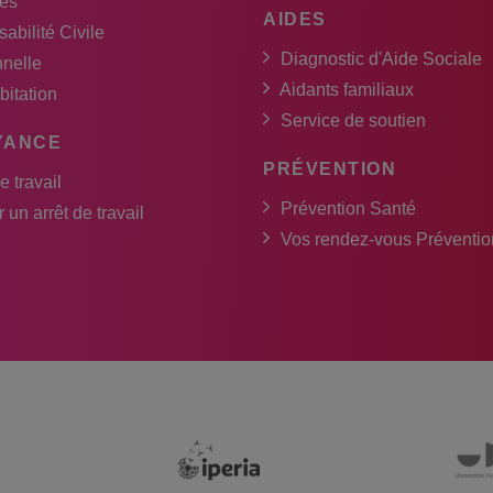
es
AIDES
abilité Civile
Diagnostic d'Aide Sociale
nnelle
Aidants familiaux
bitation
Service de soutien
YANCE
PRÉVENTION
e travail
Prévention Santé
 un arrêt de travail
Vos rendez-vous Préventio