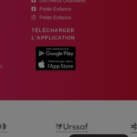
Les Héros Ordinaires
Petite Enfance
Petite Enfance
TÉLÉCHARGER
L'APPLICATION
n