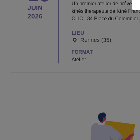
Un premier atelier de préventio
JUIN
kinésithérapeute de Kiné Franc
2026
CLIC - 34 Place du Colombier
LIEU
Rennes (35)
FORMAT
Atelier