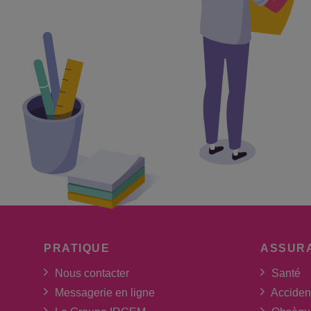
PRATIQUE
ASSUR
Nous contacter
Santé
Messagerie en ligne
Acciden