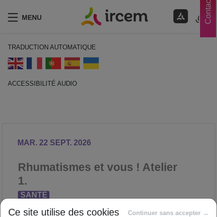
Contacts
MENU
TRADUCTION AUTOMATIQUE
ACCESSIBILITÉ AUDIO
ECOUTER EN FRANÇAIS
MAR. 22 SEPT. 2026
Rhumatismes et vous ! Atelier
1.
SANTÉ
Proposé par
Ce site utilise des cookies
Continuer sans accepter →