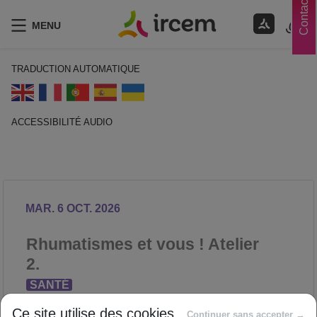
Contacts
MENU
TRADUCTION AUTOMATIQUE
ACCESSIBILITÉ AUDIO
ECOUTER EN FRANÇAIS
MAR. 6 OCT. 2026
Rhumatismes et vous ! Atelier
2.
SANTÉ
Proposé par
Ce site utilise des cookies
Continuer sans accepter →