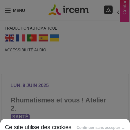
Contacts
MENU
TRADUCTION AUTOMATIQUE
ACCESSIBILITÉ AUDIO
ECOUTER EN FRANÇAIS
LUN. 9 JUIN 2025
Rhumatismes et vous ! Atelier
2.
SANTÉ
Proposé par
Ce site utilise des cookies
Continuer sans accepter →