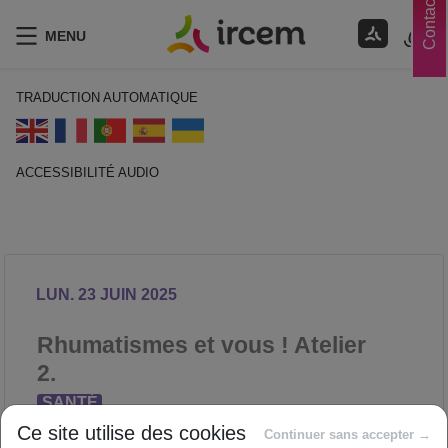
Contacts
MENU
TRADUCTION AUTOMATIQUE
ACCESSIBILITÉ AUDIO
ECOUTER EN FRANÇAIS
LUN. 23 JUIN 2025
Rhumatismes et vous ! Atelier
2.
SANTÉ
Proposé par
Ce site utilise des cookies
Continuer sans accepter →