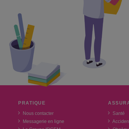
PRATIQUE
ASSUR
Nous contacter
Santé
Messagerie en ligne
Acciden