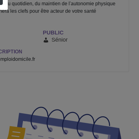
ive au quotidien, du maintien de l'autonomie physique
era les clefs pour être acteur de votre santé
PUBLIC
Sénior
CRIPTION
ploidomicile.fr