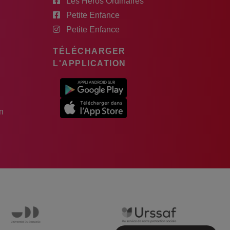
Les Héros Ordinaires
Petite Enfance
Petite Enfance
TÉLÉCHARGER
L'APPLICATION
n