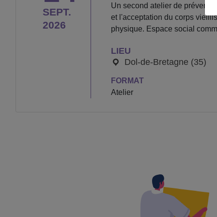
Un second atelier de prévention
SEPT.
et l'acceptation du corps vieil
2026
physique. Espace social commu
LIEU
Dol-de-Bretagne (35)
FORMAT
Atelier