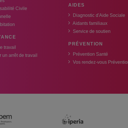
es
AIDES
abilité Civile
Diagnostic d'Aide Sociale
nnelle
Aidants familiaux
bitation
Service de soutien
YANCE
PRÉVENTION
e travail
Prévention Santé
 un arrêt de travail
Vos rendez-vous Préventio