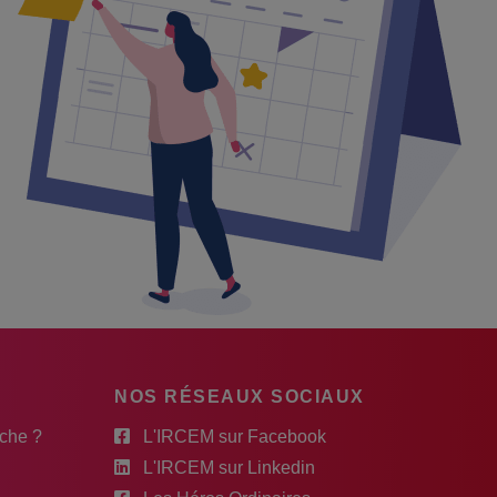
NOS RÉSEAUX SOCIAUX
rche ?
L'IRCEM sur Facebook
L'IRCEM sur Linkedin