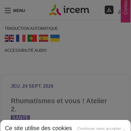
Contacts
MENU
TRADUCTION AUTOMATIQUE
ACCESSIBILITÉ AUDIO
ECOUTER EN FRANÇAIS
JEU. 24 SEPT. 2026
Rhumatismes et vous ! Atelier
2.
SANTÉ
Proposé par
Ce site utilise des cookies
Continuer sans accepter →