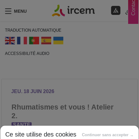
Contacts
MENU
TRADUCTION AUTOMATIQUE
ACCESSIBILITÉ AUDIO
ECOUTER EN FRANÇAIS
JEU. 18 JUIN 2026
Rhumatismes et vous ! Atelier
2.
SANTÉ
Proposé par
Ce site utilise des cookies
Continuer sans accepter →