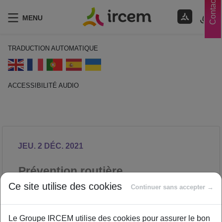
Contacts
MENU
TRADUCTION AUTOMATIQUE
ACCESSIBILITÉ AUDIO
ECOUTER EN FRANÇAIS
JEU. 2 DÉC. 2021
Prévention routière
Ce site utilise des cookies
SÉCURITÉ
Continuer sans accepter →
Proposé par
Le Groupe IRCEM utilise des cookies pour assurer le bon