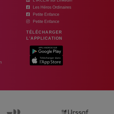
L'IRCEM sur Linkedin
Les Héros Ordinaires
Petite Enfance
Petite Enfance
TÉLÉCHARGER
L'APPLICATION
n