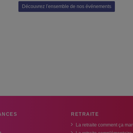
Découvrez l'ensemble de nos événements
ANCES
RETRAITE
La retraite comment ça ma