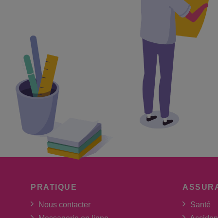
PRATIQUE
ASSUR
Nous contacter
Santé