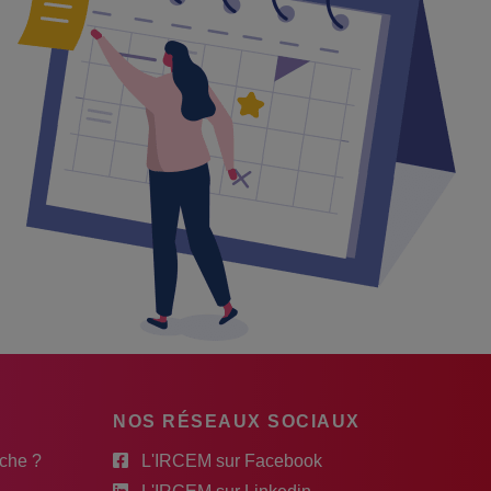
NOS RÉSEAUX SOCIAUX
rche ?
L'IRCEM sur Facebook