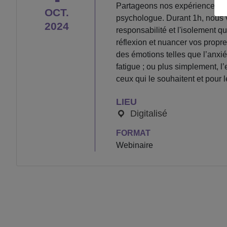
Partageons nos expériences et 
OCT.
psychologue. Durant 1h, nous vou
2024
responsabilité et l'isolement 
réflexion et nuancer vos propre
des émotions telles que l’anxiété
fatigue ; ou plus simplement, l
ceux qui le souhaitent et pour l
LIEU
Digitalisé
FORMAT
Webinaire