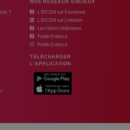
NOS RÉSEAUX SOCIAUX
rche ?
L'IRCEM sur Facebook
L'IRCEM sur Linkedin
Les Héros Ordinaires
Petite Enfance
Petite Enfance
TÉLÉCHARGER
L'APPLICATION
n