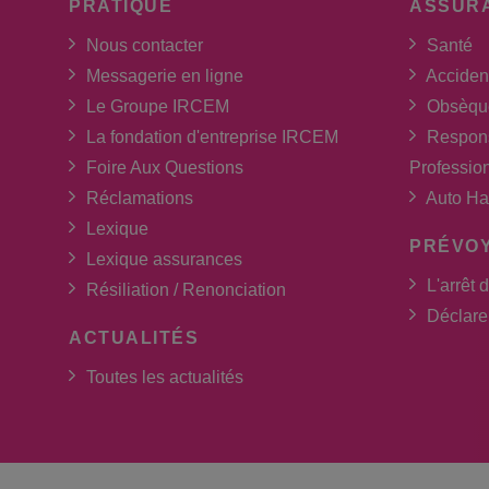
PRATIQUE
ASSUR
Nous contacter
Santé
Messagerie en ligne
Acciden
Le Groupe IRCEM
Obsèqu
La fondation d'entreprise IRCEM
Respons
Foire Aux Questions
Professio
Réclamations
Auto Ha
Lexique
PRÉVO
Lexique assurances
L'arrêt d
Résiliation / Renonciation
Déclarer
ACTUALITÉS
Toutes les actualités