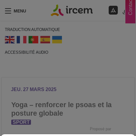
Contacts
MENU
TRADUCTION AUTOMATIQUE
ACCESSIBILITÉ AUDIO
ECOUTER EN FRANÇAIS
JEU. 27 MARS 2025
Yoga – renforcer le psoas et la
posture globale
SPORT
Proposé par