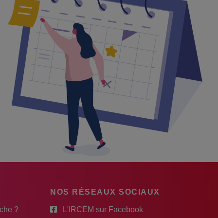
NOS RÉSEAUX SOCIAUX
rche ?
L'IRCEM sur Facebook