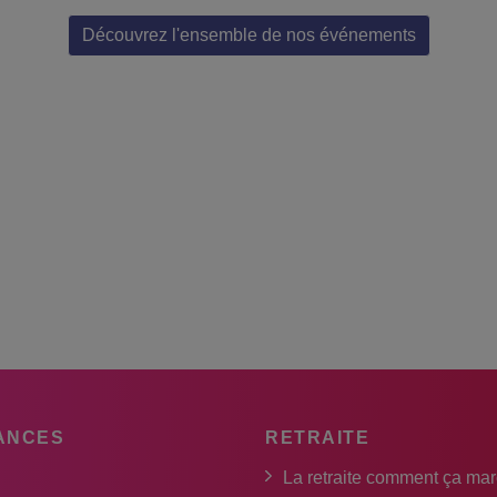
Découvrez l'ensemble de nos événements
ANCES
RETRAITE
La retraite comment ça ma