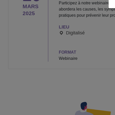
Participez à notre webinaire dé
MARS
abordera les causes, les symp
2025
pratiques pour prévenir leur p
LIEU
Digitalisé
FORMAT
Webinaire