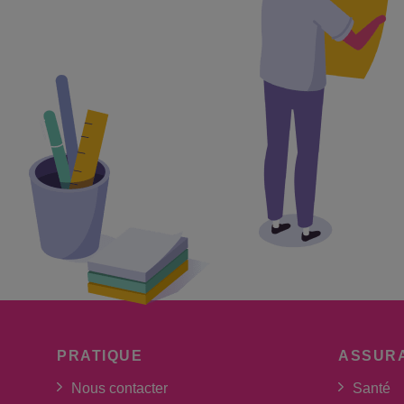
PRATIQUE
ASSUR
Nous contacter
Santé