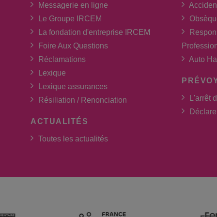
Messagerie en ligne
Acciden
Le Groupe IRCEM
Obsèqu
La fondation d'entreprise IRCEM
Respons
Foire Aux Questions
Professio
Réclamations
Auto Ha
Lexique
PRÉVO
Lexique assurances
L'arrêt d
Résiliation / Renonciation
Déclarer
ACTUALITÉS
Toutes les actualités