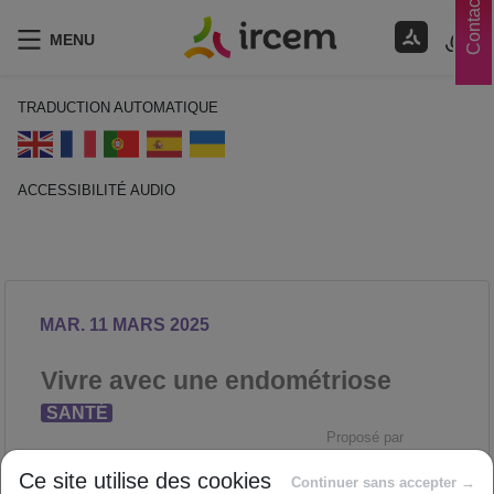
Contacts
MENU
TRADUCTION AUTOMATIQUE
ACCESSIBILITÉ AUDIO
ECOUTER EN FRANÇAIS
MAR. 11 MARS 2025
Vivre avec une endométriose
SANTÉ
Proposé par
Ce site utilise des cookies
Continuer sans accepter →