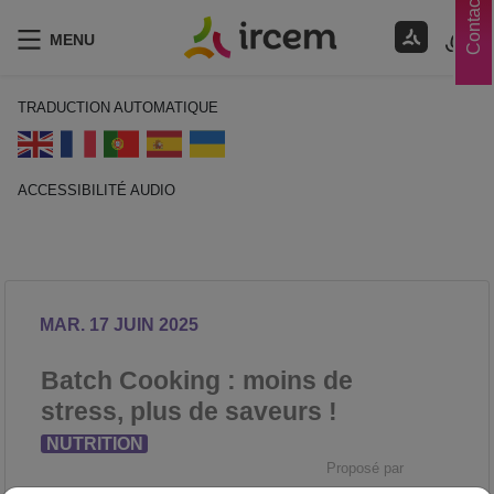
Contacts
MENU
TRADUCTION AUTOMATIQUE
ACCESSIBILITÉ AUDIO
ECOUTER EN FRANÇAIS
MAR. 17 JUIN 2025
Batch Cooking : moins de
stress, plus de saveurs !
NUTRITION
Proposé par