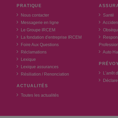
PRATIQUE
ASSUR
Nous contacter
Santé
Messagerie en ligne
Acciden
Le Groupe IRCEM
Obsèqu
La fondation d'entreprise IRCEM
Respons
Foire Aux Questions
Professio
Réclamations
Auto Ha
Lexique
PRÉVO
Lexique assurances
L'arrêt d
Résiliation / Renonciation
Déclarer
ACTUALITÉS
Toutes les actualités