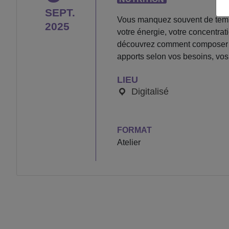
SEPT.
Vous manquez souvent de temps l
2025
votre énergie, votre concentrati
découvrez comment composer de
apports selon vos besoins, vos 
LIEU
Digitalisé
FORMAT
Atelier