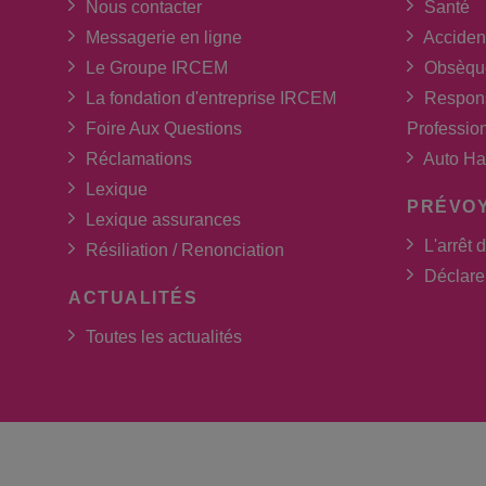
Nous contacter
Santé
Messagerie en ligne
Acciden
Le Groupe IRCEM
Obsèqu
La fondation d'entreprise IRCEM
Respons
Foire Aux Questions
Professio
Réclamations
Auto Ha
Lexique
PRÉVO
Lexique assurances
L'arrêt d
Résiliation / Renonciation
Déclarer
ACTUALITÉS
Toutes les actualités