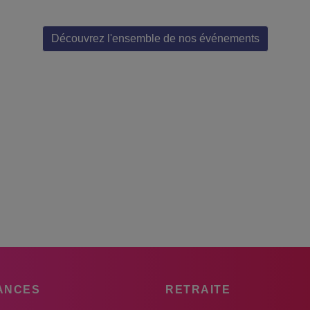
Découvrez l'ensemble de nos événements
ANCES
RETRAITE