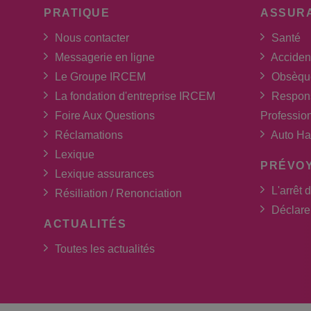
PRATIQUE
ASSUR
Nous contacter
Santé
Messagerie en ligne
Acciden
Le Groupe IRCEM
Obsèqu
La fondation d'entreprise IRCEM
Respons
Foire Aux Questions
Professio
Réclamations
Auto Ha
Lexique
PRÉVO
Lexique assurances
L'arrêt d
Résiliation / Renonciation
Déclarer
ACTUALITÉS
Toutes les actualités