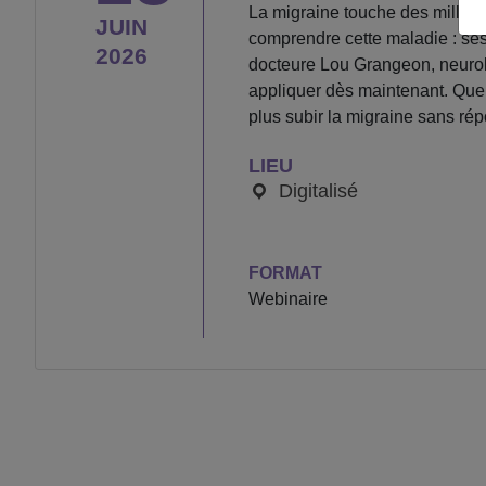
La migraine touche des million
JUIN
comprendre cette maladie : ses 
2026
docteure Lou Grangeon, neurolo
appliquer dès maintenant. Que
plus subir la migraine sans ré
LIEU
Digitalisé
FORMAT
Webinaire