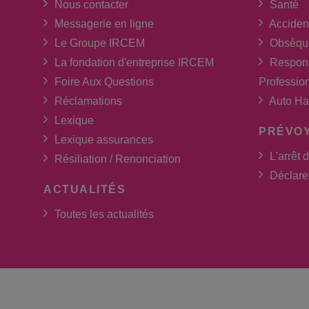
Nous contacter
Santé
Messagerie en ligne
Acciden
Le Groupe IRCEM
Obsèqu
La fondation d'entreprise IRCEM
Respons
Foire Aux Questions
Professio
Réclamations
Auto Ha
Lexique
PRÉVO
Lexique assurances
L'arrêt d
Résiliation / Renonciation
Déclarer
ACTUALITÉS
Toutes les actualités