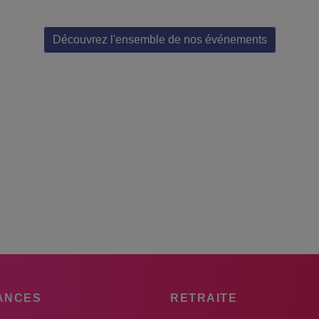
Découvrez l'ensemble de nos événements
ANCES
RETRAITE