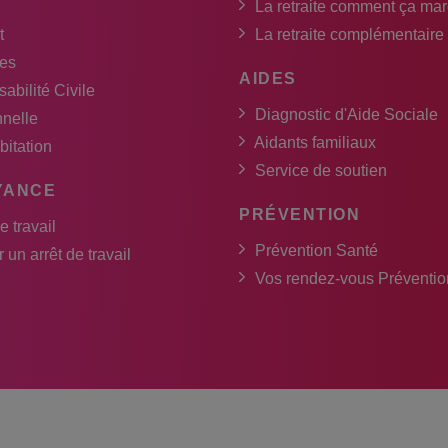
La retraite comment ça ma
t
La retraite complémentaire
es
AIDES
abilité Civile
Diagnostic d'Aide Sociale
nnelle
Aidants familiaux
bitation
Service de soutien
YANCE
PRÉVENTION
e travail
Prévention Santé
 un arrêt de travail
Vos rendez-vous Préventio