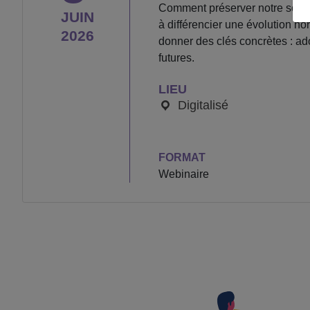
Comment préserver notre souff
JUIN
à différencier une évolution no
2026
donner des clés concrètes : ado
futures.
LIEU
Digitalisé
FORMAT
Webinaire