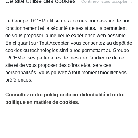
Ce site utilise des cookies
Continuer sans accepter →
Envie de renforcer votre corps tout en douceur
Le Groupe IRCEM utilise des cookies pour assurer le bon
? Cet atelier de yoga dynamique est fait pour
fonctionnement et la sécurité de ses sites. Ils permettent
vous ! Pendant 1h, explorez une série de
de vous proposer la meilleure expérience web possible.
postures ciblées et de mouvements fluides qui
En cliquant sur Tout Accepter, vous consentez au dépôt de
sollicitent en profondeur les zones clés :
cookies ou technologies similaires permettant au Groupe
abdominaux, fessiers, dos et bras. Grâce à un
IRCEM et ses partenaires de mesurer l'audience de ce
travail musculaire progressif et conscient, vous
site et de vous proposer des offres et/ou services
gagnez en tonicité, en posture et en énergie.
personnalisés. Vous pouvez à tout moment modifier vos
Pas besoin d’être souple ou sportif.ve : chacun
préférences.
pratique à son rythme, dans le respect de ses
possibilités. Prévoir un tapis ou une serviette,
Consultez notre politique de confidentialité et notre
une tenue confortable et une bouteille d'eau.
politique en matière de cookies.
LIEU
Digitalisé
HORAIRES
De 13h45 à 14h45