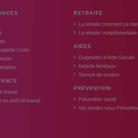
ANCES
RETRAITE
La retraite comment ça ma
t
La retraite complémentaire
es
AIDES
abilité Civile
Diagnostic d'Aide Sociale
nnelle
Aidants familiaux
bitation
Service de soutien
YANCE
PRÉVENTION
e travail
Prévention Santé
 un arrêt de travail
Vos rendez-vous Préventio