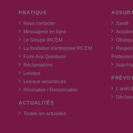
PRATIQUE
ASSUR
Nous contacter
Santé
Messagerie en ligne
Acciden
Le Groupe IRCEM
Obsèqu
La fondation d'entreprise IRCEM
Respons
Foire Aux Questions
Professio
Réclamations
Auto Ha
Lexique
PRÉVO
Lexique assurances
L'arrêt d
Résiliation / Renonciation
Déclarer
ACTUALITÉS
Toutes les actualités