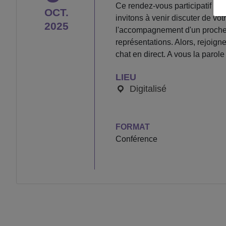
Ce rendez-vous participatif b
OCT.
invitons à venir discuter de vot
2025
l'accompagnement d'un proche a
représentations. Alors, rejoign
chat en direct. A vous la parole 
LIEU
Digitalisé
FORMAT
Conférence