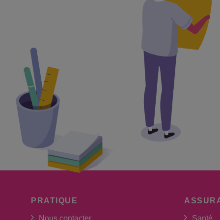
PRATIQUE
ASSUR
Nous contacter
Santé