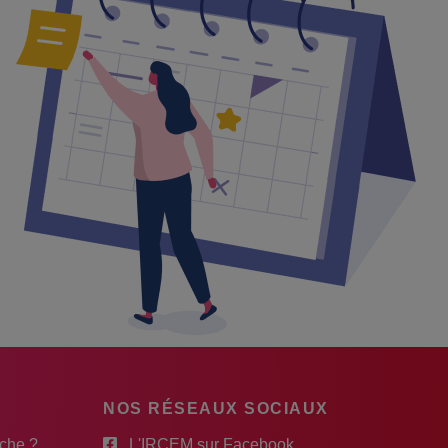
NOS RÉSEAUX SOCIAUX
rche ?
L'IRCEM sur Facebook