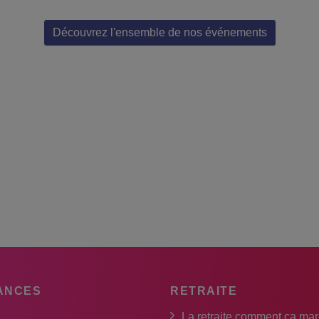
Découvrez l'ensemble de nos événements
ANCES
RETRAITE
La retraite comment ça ma