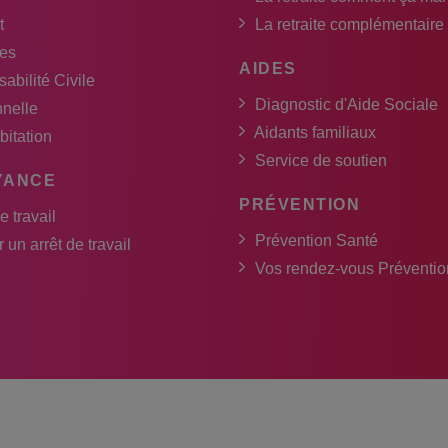
t
La retraite complémentaire
es
AIDES
abilité Civile
Diagnostic d'Aide Sociale
nnelle
Aidants familiaux
bitation
Service de soutien
YANCE
PRÉVENTION
e travail
Prévention Santé
 un arrêt de travail
Vos rendez-vous Préventio