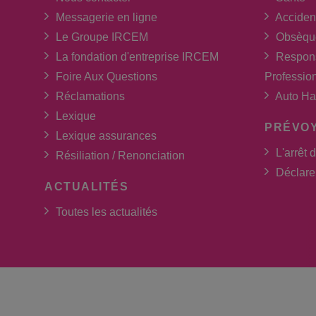
Messagerie en ligne
Acciden
Le Groupe IRCEM
Obsèqu
La fondation d'entreprise IRCEM
Respons
Foire Aux Questions
Professio
Réclamations
Auto Ha
Lexique
PRÉVO
Lexique assurances
L'arrêt d
Résiliation / Renonciation
Déclarer
ACTUALITÉS
Toutes les actualités