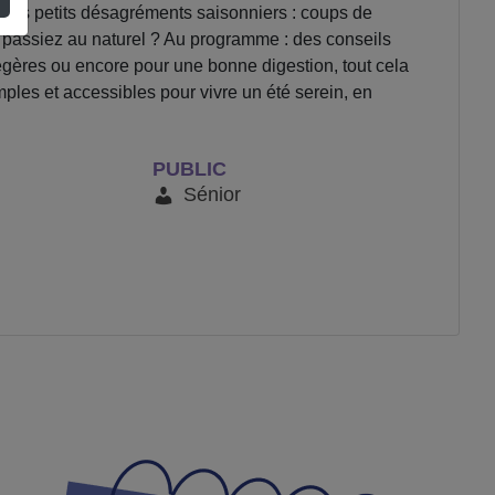
si les petits désagréments saisonniers : coups de
us passiez au naturel ? Au programme : des conseils
égères ou encore pour une bonne digestion, tout cela
ples et accessibles pour vivre un été serein, en
PUBLIC
Sénior