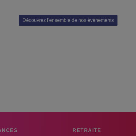
Découvrez l'ensemble de nos événements
ANCES
RETRAITE