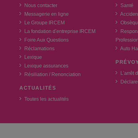
Nous contacter
Santé
Messagerie en ligne
Acciden
Le Groupe IRCEM
Obsèqu
La fondation d'entreprise IRCEM
Respons
Foire Aux Questions
Professio
Réclamations
Auto Ha
Lexique
PRÉVO
Lexique assurances
L'arrêt d
Résiliation / Renonciation
Déclarer
ACTUALITÉS
Toutes les actualités