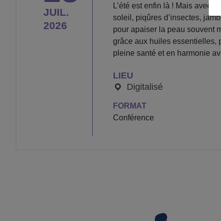
L’été est enfin là ! Mais avec 
JUIL.
soleil, piqûres d’insectes, jam
2026
pour apaiser la peau souvent m
grâce aux huiles essentielles, 
pleine santé et en harmonie a
LIEU
Digitalisé
FORMAT
Conférence