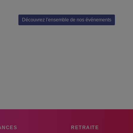
Découvrez l'ensemble de nos événements
ANCES
RETRAITE