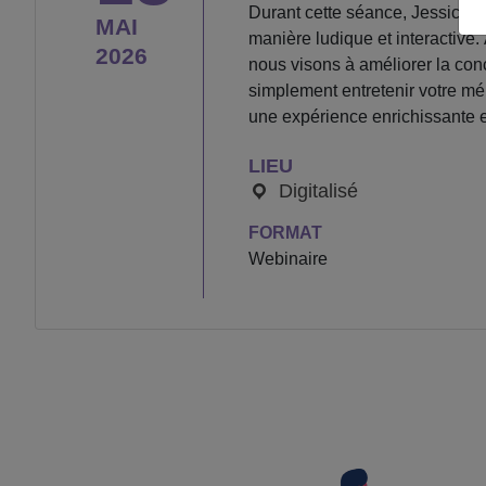
Durant cette séance, Jessica C
MAI
manière ludique et interactive.
2026
nous visons à améliorer la conce
simplement entretenir votre mé
une expérience enrichissante 
LIEU
Digitalisé
FORMAT
Webinaire