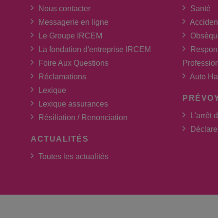
Nous contacter
Santé
Messagerie en ligne
Acciden
Le Groupe IRCEM
Obsèqu
La fondation d'entreprise IRCEM
Respons
Foire Aux Questions
Professio
Réclamations
Auto Ha
Lexique
PRÉVO
Lexique assurances
L'arrêt d
Résiliation / Renonciation
Déclarer
ACTUALITÉS
Toutes les actualités