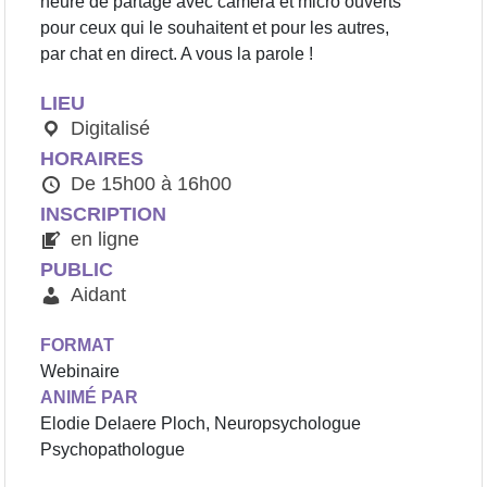
heure de partage avec caméra et micro ouverts
pour ceux qui le souhaitent et pour les autres,
par chat en direct. A vous la parole !
LIEU
Digitalisé
HORAIRES
De 15h00 à 16h00
INSCRIPTION
en ligne
PUBLIC
Aidant
FORMAT
Webinaire
ANIMÉ PAR
Elodie Delaere Ploch, Neuropsychologue
Psychopathologue