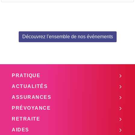
Découvrez l'ensemble de nos événements
PRATIQUE
ACTUALITÉS
ASSURANCES
PRÉVOYANCE
RETRAITE
AIDES