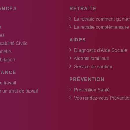
ANCES
RETRAITE
La retraite comment ça ma
t
La retraite complémentaire
es
AIDES
abilité Civile
Diagnostic d'Aide Sociale
nnelle
Aidants familiaux
bitation
Service de soutien
YANCE
PRÉVENTION
e travail
Prévention Santé
 un arrêt de travail
Vos rendez-vous Préventio