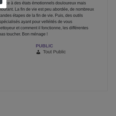
ire face à des états émotionnels douloureux mais
urant. La fin de vie est peu abordée, de nombreux
andes étapes de la fin de vie. Puis, des outils
spécialisés ayant pour velléités de vous
toyeur et comment il fonctionne, les différentes
 pas toucher. Bon ménage !
PUBLIC
Tout Public