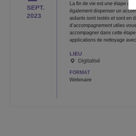
La fin de vie est une étape com
SEPT.
également dispenser un accomp
2023
aidants sont isolés et sont en d
d’accompagnement utiles vous se
accompagner dans cette étape d
applications de nettoyage avec
LIEU
Digitalisé
FORMAT
Webinaire