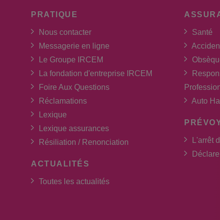
PRATIQUE
ASSUR
Nous contacter
Santé
Messagerie en ligne
Acciden
Le Groupe IRCEM
Obsèqu
La fondation d'entreprise IRCEM
Respons
Foire Aux Questions
Professio
Réclamations
Auto Ha
Lexique
PRÉVO
Lexique assurances
L'arrêt d
Résiliation / Renonciation
Déclarer
ACTUALITÉS
Toutes les actualités