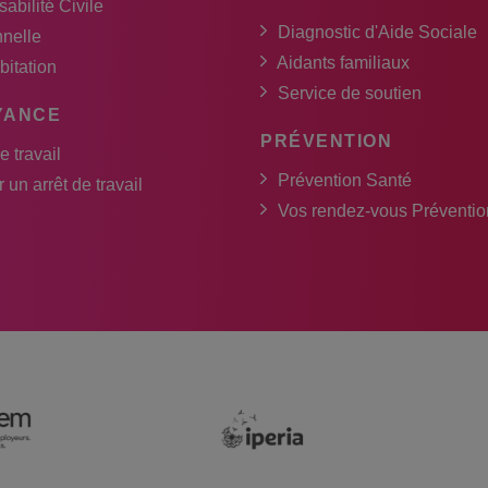
abilité Civile
Diagnostic d'Aide Sociale
nnelle
Aidants familiaux
bitation
Service de soutien
YANCE
PRÉVENTION
e travail
Prévention Santé
 un arrêt de travail
Vos rendez-vous Préventio