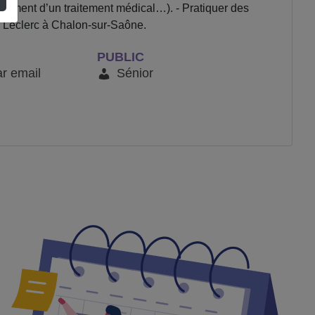
gnement d’un traitement médical…). - Pratiquer des
l Leclerc à Chalon-sur-Saône.
PUBLIC
ar email
Sénior