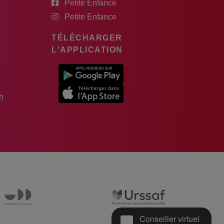
Petite Enfance
Petite Enfance
TÉLÉCHARGER
L'APPLICATION
n
Conseiller virtuel