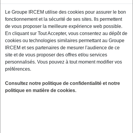
Le Groupe IRCEM utilise des cookies pour assurer le bon
Cette conférence vous propose de voyager au
fonctionnement et la sécurité de ses sites. Ils permettent
cœur du système immunitaire ! Grâce à cette
de vous proposer la meilleure expérience web possible.
conférence, vous apprendrez à optimiser vos
En cliquant sur Tout Accepter, vous consentez au dépôt de
défenses immunitaires et à garder une vitalité
cookies ou technologies similaires permettant au Groupe
à toute épreuve tout au long de l’année. Relais
IRCEM et ses partenaires de mesurer l'audience de ce
Petite Enfance, 12 rue de Franche Comté –
site et de vous proposer des offres et/ou services
21110 Genlis.
personnalisés. Vous pouvez à tout moment modifier vos
préférences.
LIEU
Genlis (21)
Consultez notre politique de confidentialité et notre
HORAIRES
politique en matière de cookies.
De 19h30 à 21h00
INSCRIPTION
Inscription par email
PUBLIC
Assistant(e) Maternel(le)