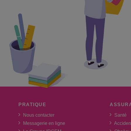
PRATIQUE
ASSUR
Nous contacter
Santé
Messagerie en ligne
Acciden