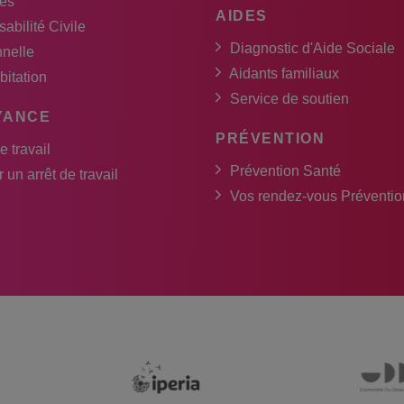
es
AIDES
abilité Civile
Diagnostic d'Aide Sociale
nnelle
Aidants familiaux
bitation
Service de soutien
YANCE
PRÉVENTION
e travail
Prévention Santé
 un arrêt de travail
Vos rendez-vous Préventio