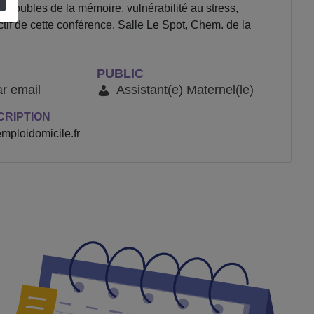
(troubles de la mémoire, vulnérabilité au stress,
tif de cette conférence. Salle Le Spot, Chem. de la
PUBLIC
ar email
Assistant(e) Maternel(le)
CRIPTION
mploidomicile.fr