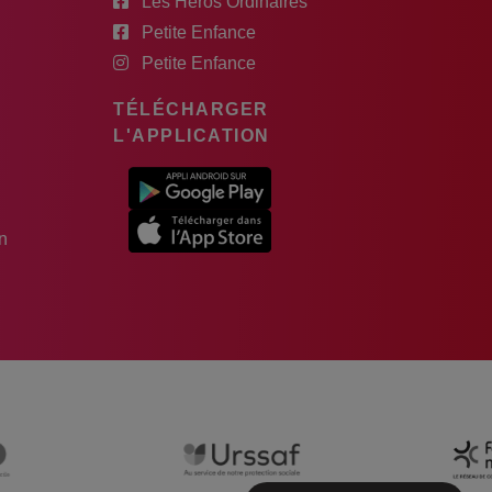
Les Héros Ordinaires
Petite Enfance
Petite Enfance
TÉLÉCHARGER
L'APPLICATION
n