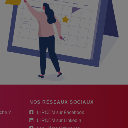
NOS RÉSEAUX SOCIAUX
rche ?
L'IRCEM sur Facebook
L'IRCEM sur Linkedin