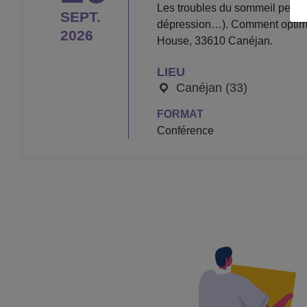
Les troubles du sommeil peuvent
SEPT.
dépression…). Comment optimiser
2026
House, 33610 Canéjan.
LIEU
Canéjan (33)
FORMAT
Conférence