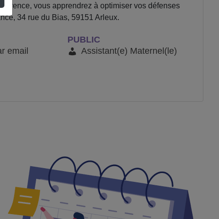
nférence, vous apprendrez à optimiser vos défenses
fance, 34 rue du Bias, 59151 Arleux.
PUBLIC
ar email
Assistant(e) Maternel(le)