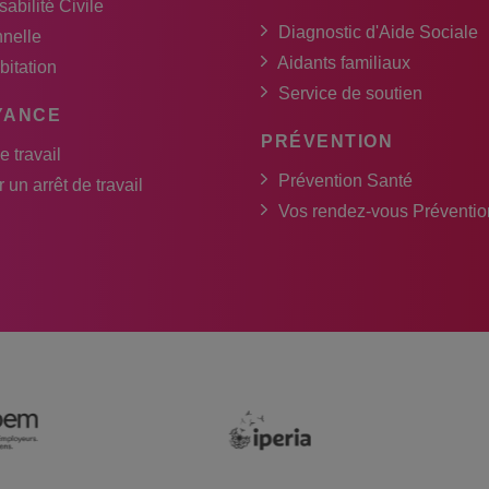
abilité Civile
Diagnostic d'Aide Sociale
nnelle
Aidants familiaux
bitation
Service de soutien
YANCE
PRÉVENTION
e travail
Prévention Santé
 un arrêt de travail
Vos rendez-vous Préventio