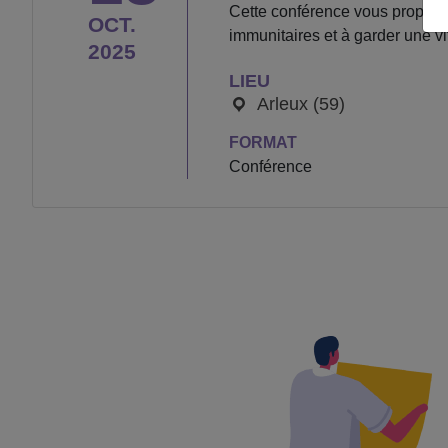
Cette conférence vous propose
OCT.
immunitaires et à garder une vi
2025
LIEU
Arleux (59)
FORMAT
Conférence