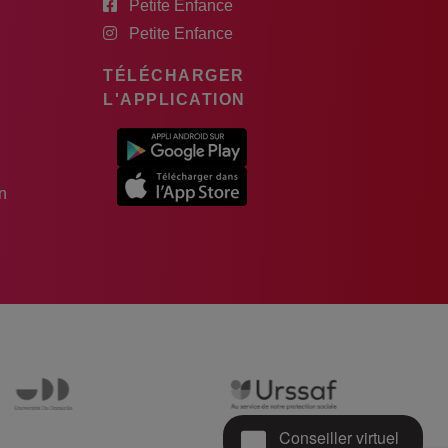
Petite Enfance
Petite Enfance
TÉLÉCHARGER
L'APPLICATION
n
Conseiller virtuel